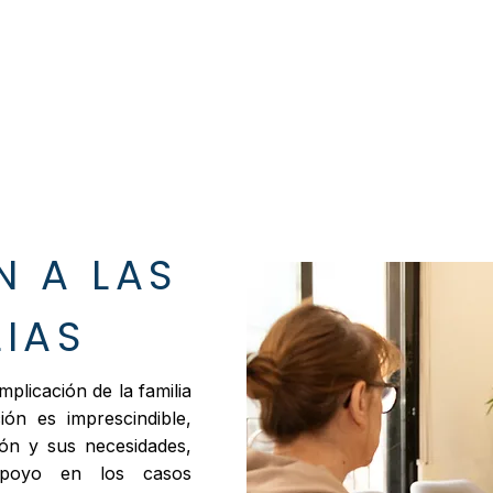
CÓMO LO HACEMOS
A QUIÉN NOS DIRIG
N A LAS
LIAS
licación de la familia
ón es imprescindible,
ión y sus necesidades,
apoyo en los casos