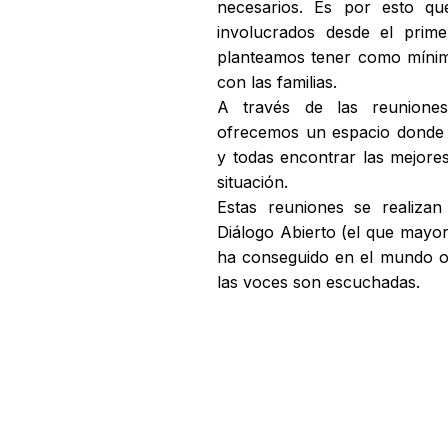
necesarios. Es por esto que
involucrados desde el prim
planteamos tener como míni
con las familias.
​A través de las reuniones 
ofrecemos un espacio donde 
y todas encontrar las mejore
situación.
Estas reuniones se realiza
Diálogo Abierto (el que mayor
ha conseguido en el mundo o
las voces son escuchadas.