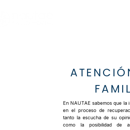
QUIÉNES SOMOS
QUÉ HACEMOS
ATENCIÓ
FAMI
En NAUTAE sabemos que la imp
en el proceso de recuperaci
tanto la escucha de su opin
como la posibilidad de 