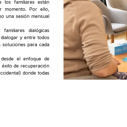
 los familiares están
er momento. Por ello,
mo una sesión mensual
familiares dialógicas
dialogar y entre todos
s soluciones para cada
n desde el enfoque de
 éxito de recuperación
ccidental) donde todas
Aviso