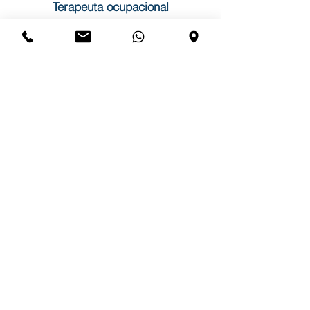
Terapeuta ocupacional
ELOY DEL TESO